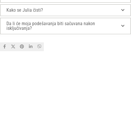
Kako se Julia čisti?
Da li će moja podešavanja biti sačuvana nakon
isključivanja?