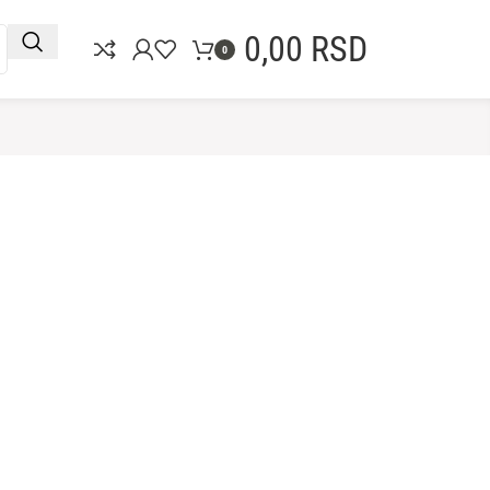
0,00
RSD
0