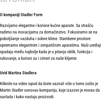
O kompaniji Stadler Form
Razvijamo elegantne i korisne kućne aparate. Sa strašću
radimo na inovacijama za domaćinstvo. Fokusiramo se na
poboljšanje vazduha i sobne klime. Stambene prostore
opremamo elegantnim i simpatičnim aparatima. Naši uređaji
spadaju među najbolje kada je u pitanju oblik, funkcija i
rukovanje, a korisni su i cimeri za naše klijente.
Uvid Martina Stadlera
Kliknite na video ispod da biste saznali više o tome zašto je
Martin Stadler osnovao kompaniju, koje izazove je morao da
savlada i kako nastaju proizvodi.