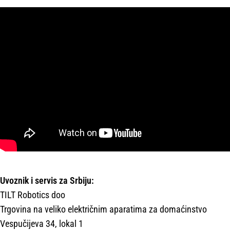
Uvoznik i servis za Srbiju:
TILT Robotics doo
Trgovina na veliko električnim aparatima za domaćinstvo
Vespučijeva 34, lokal 1