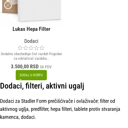
Lukas Hepa Filter
Dodaci
Dodatno obezbeđuje čist vazduh Pogodan
za odvlaživač vazduha...
3.500,00
RSD
SA PDV
DODAJ U KORPU
Dodaci, filteri, aktivni ugalj
Dodaci za Stadler Form prečišćivače i ovlaživače: filter od
aktivnog uglja, predfilter, hepa filteri, tablete protiv stvaranja
kamenca, dodaci.