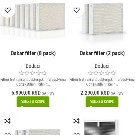
Oskar filter (8 pack)
Oskar filter (2 pack)
Dodaci
Dodaci
Filteri tretirani antibakterijskim sredstvima
Filteri tretirani antibakterijskim sredstvima
Od tekstilnih i biljnih...
Od tekstilnih i belih...
5.990,00
RSD
2.290,00
RSD
SA PDV
SA PDV
DODAJ U KORPU
DODAJ U KORPU