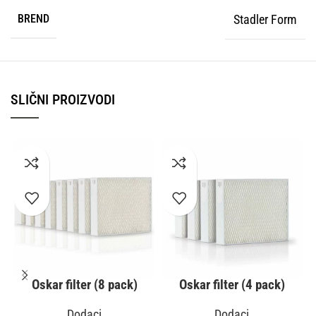
BREND
Stadler Form
SLIČNI PROIZVODI
Oskar filter (8 pack)
Oskar filter (4 pack)
Dodaci
Dodaci