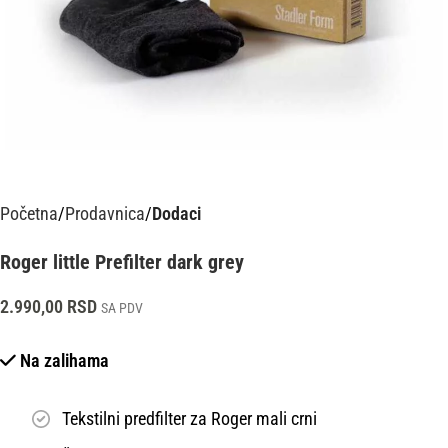
Početna
Prodavnica
Dodaci
Roger little Prefilter dark grey
2.990,00
RSD
SA PDV
Na zalihama
Tekstilni predfilter za Roger mali crni