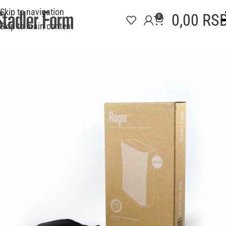
Skip to navigation
0,00
RS
0
Skip to main content