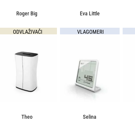
Roger Big
Eva Little
ODVLAŽIVAČI
VLAGOMERI
Theo
Selina