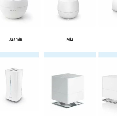
Jasmin
Mia