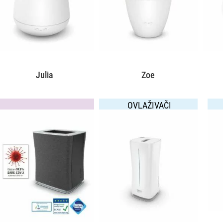
Julia
Zoe
OVLAŽIVAČI