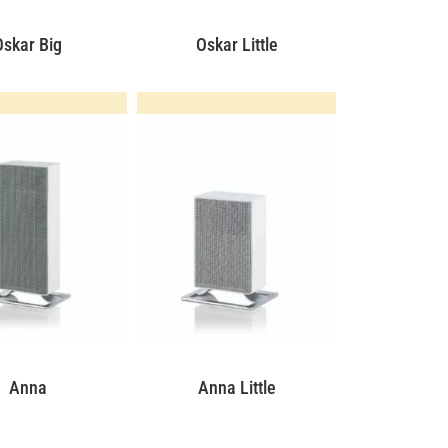
Oskar Big
Oskar Little
Anna
Anna Little