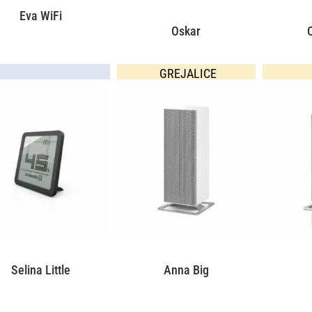
Eva WiFi
Oskar
GREJALICE
Selina Little
Anna Big