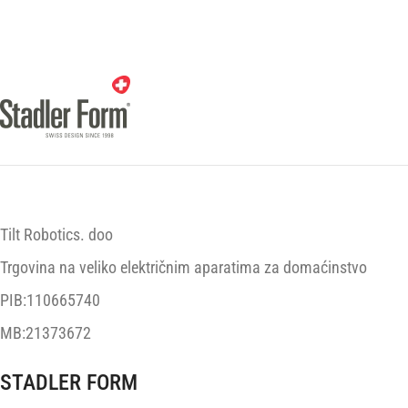
Tilt Robotics. doo
Trgovina na veliko električnim aparatima za domaćinstvo
PIB:110665740
MB:21373672
STADLER FORM