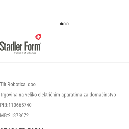
Tilt Robotics. doo
Trgovina na veliko električnim aparatima za domaćinstvo
PIB:110665740
MB:21373672