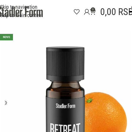
Skip to navigation
0,00
RS
0
Skip to main content
NOVO