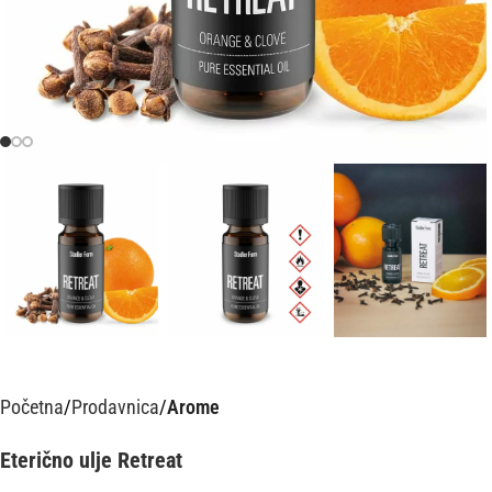
Početna
Prodavnica
Arome
Eterično ulje Retreat