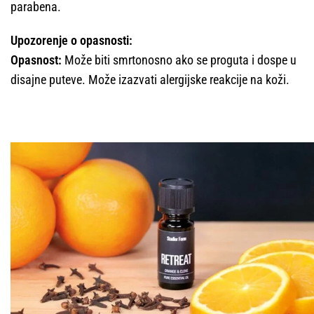
parabena.
Upozorenje o opasnosti:
Opasnost:
Može biti smrtonosno ako se proguta i dospe u
disajne puteve. Može izazvati alergijske reakcije na koži.