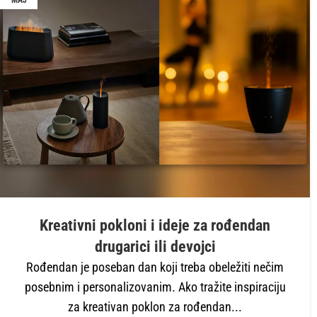
MAJ
Kreativni pokloni i ideje za rođendan
drugarici ili devojci
Rođendan je poseban dan koji treba obeležiti nečim
posebnim i personalizovanim. Ako tražite inspiraciju
za kreativan poklon za rođendan...