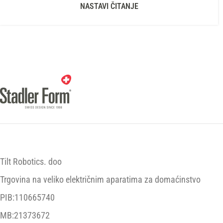
NASTAVI ČITANJE
Tilt Robotics. doo
Trgovina na veliko električnim aparatima za domaćinstvo
PIB:110665740
MB:21373672