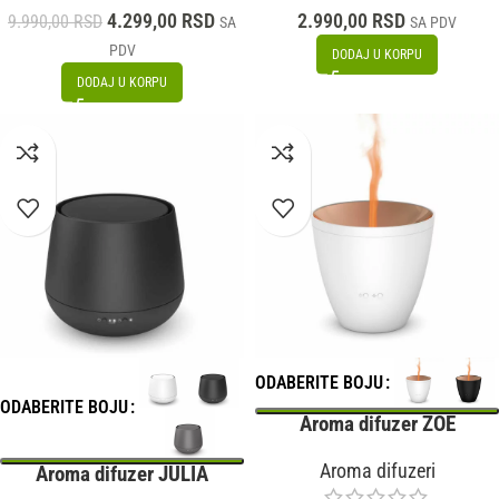
4.299,00
RSD
2.990,00
RSD
9.990,00
RSD
SA
SA PDV
PDV
DODAJ U KORPU
DODAJ U KORPU
ODABERITE BOJU
ODABERITE BOJU
Aroma difuzer ZOE
Aroma difuzeri
Aroma difuzer JULIA