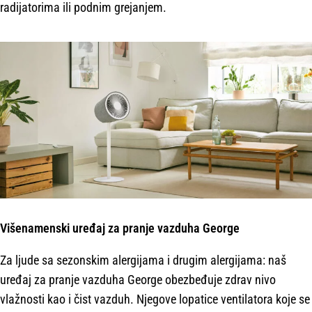
radijatorima ili podnim grejanjem.
Višenamenski uređaj za pranje vazduha George
Za ljude sa sezonskim alergijama i drugim alergijama: naš
uređaj za pranje vazduha George obezbeđuje zdrav nivo
vlažnosti kao i čist vazduh. Njegove lopatice ventilatora koje se