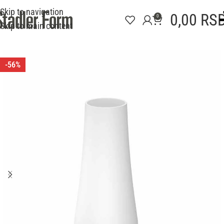
Skip to navigation
0,00
RS
0
Skip to main content
-56%