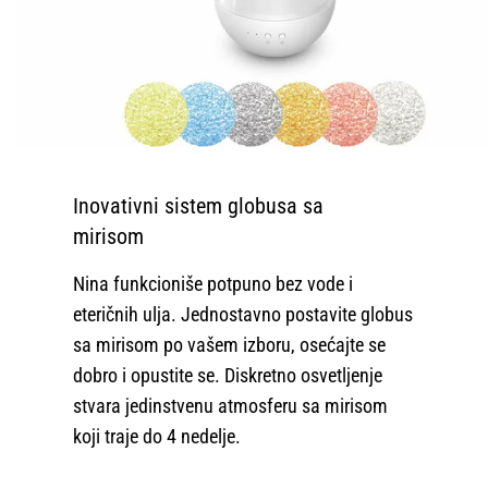
Inovativni sistem globusa sa
mirisom
Nina funkcioniše potpuno bez vode i
eteričnih ulja. Jednostavno postavite globus
sa mirisom po vašem izboru, osećajte se
dobro i opustite se. Diskretno osvetljenje
stvara jedinstvenu atmosferu sa mirisom
koji traje do 4 nedelje.