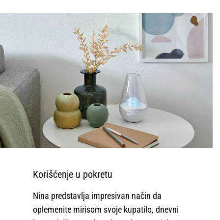
Korišćenje u pokretu
Nina predstavlja impresivan način da
oplemenite mirisom svoje kupatilo, dnevni