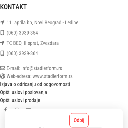
KONTAKT
11. aprila bb, Novi Beograd - Ledine
(060) 3939-354
TC BEO, II sprat, Zvezdara
(060) 3939-364
E-mail: info@stadlerform.rs
Web-adresa: www.stadlerform.rs
Izjava o odricanju od odgovornosti
Opšti uslovi poslovanja
Opšti uslovi prodaje
Odbij
StadlerForm
2025 SVA PRAVA ZADRŽANA.