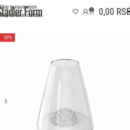
Skip to navigation
0,00
RS
0
Skip to main content
-57%