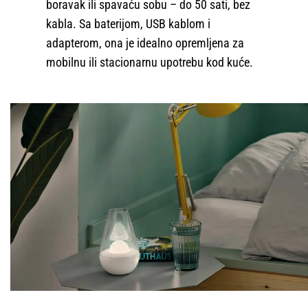
boravak ili spavaću sobu – do 50 sati, bez
kabla. Sa baterijom, USB kablom i
adapterom, ona je idealno opremljena za
mobilnu ili stacionarnu upotrebu kod kuće.