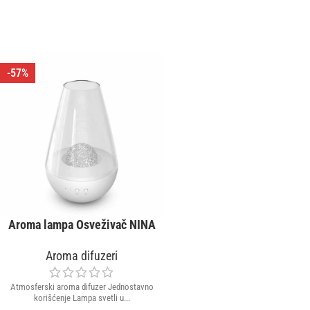
-57%
Aroma lampa Osveživač NINA
Aroma difuzeri
Atmosferski aroma difuzer Jednostavno
korišćenje Lampa svetli u...