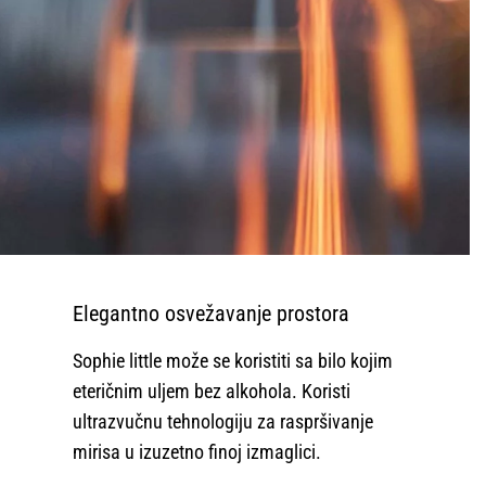
Elegantno osvežavanje prostora
Sophie little može se koristiti sa bilo kojim
eteričnim uljem bez alkohola. Koristi
ultrazvučnu tehnologiju za raspršivanje
mirisa u izuzetno finoj izmaglici.