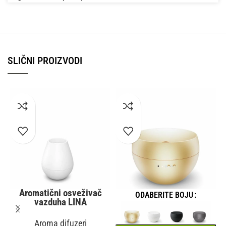
SLIČNI PROIZVODI
Aromatični osveživač
ODABERITE BOJU
vazduha LINA
Aroma difuzeri