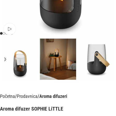
Pusti video
Početna
Prodavnica
Aroma difuzeri
Aroma difuzer SOPHIE LiTTLE