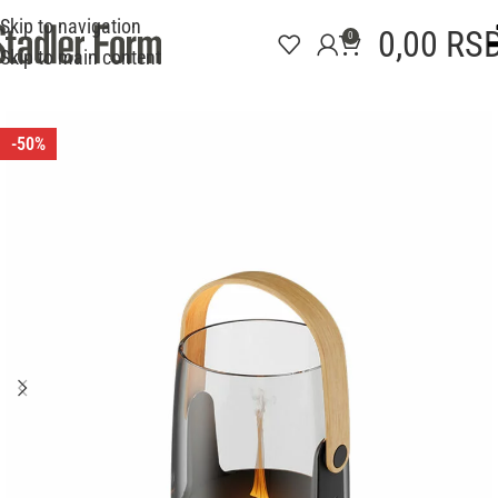
Skip to navigation
0,00
RS
0
Skip to main content
-50%