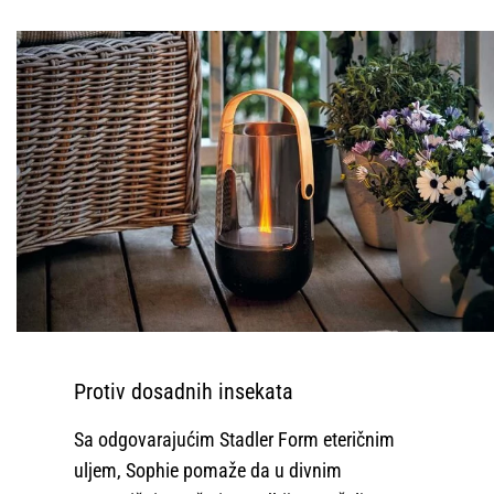
Protiv dosadnih insekata
Sa odgovarajućim Stadler Form eteričnim
uljem, Sophie pomaže da u divnim