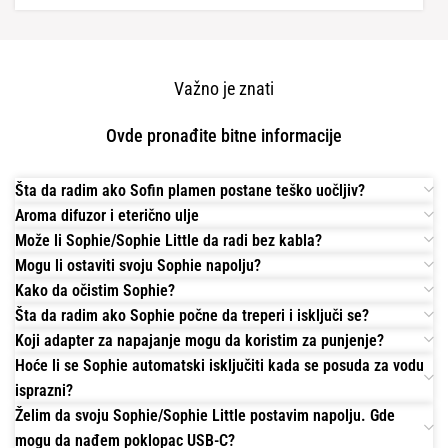
Važno je znati
Ovde pronađite bitne informacije
Šta da radim ako Sofin plamen postane teško uočljiv?
Aroma difuzor i eterično ulje
Može li Sophie/Sophie Little da radi bez kabla?
Mogu li ostaviti svoju Sophie napolju?
Kako da očistim Sophie?
Šta da radim ako Sophie počne da treperi i isključi se?
Koji adapter za napajanje mogu da koristim za punjenje?
Hoće li se Sophie automatski isključiti kada se posuda za vodu
isprazni?
Želim da svoju Sophie/Sophie Little postavim napolju. Gde
mogu da nađem poklopac USB-C?