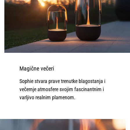
Magične večeri
Sophie stvara prave trenutke blagostanja i
večernje atmosfere svojim fascinantnim i
varljivo realnim plamenom.