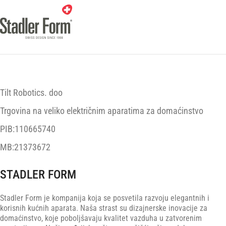
Tilt Robotics. doo
Trgovina na veliko električnim aparatima za domaćinstvo
PIB:110665740
MB:21373672
STADLER FORM
Stadler Form je kompanija koja se posvetila razvoju elegantnih i
korisnih kućnih aparata. Naša strast su dizajnerske inovacije za
domaćinstvo, koje poboljšavaju kvalitet vazduha u zatvorenim