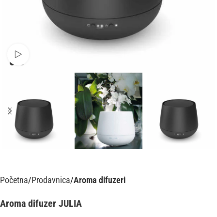
Pusti video
Početna
Prodavnica
Aroma difuzeri
Aroma difuzer JULIA