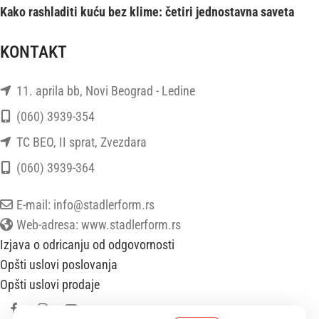
Kako rashladiti kuću bez klime: četiri jednostavna saveta
KONTAKT
11. aprila bb, Novi Beograd - Ledine
(060) 3939-354
TC BEO, II sprat, Zvezdara
(060) 3939-364
E-mail: info@stadlerform.rs
Web-adresa: www.stadlerform.rs
Izjava o odricanju od odgovornosti
Opšti uslovi poslovanja
Opšti uslovi prodaje