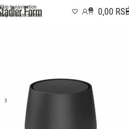
Skip to navigation
0,00
RS
0
Skip to main content