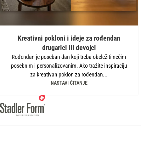
Kreativni pokloni i ideje za rođendan
drugarici ili devojci
Rođendan je poseban dan koji treba obeležiti nečim
posebnim i personalizovanim. Ako tražite inspiraciju
za kreativan poklon za rođendan...
NASTAVI ČITANJE