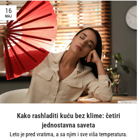
16
MAJ
Kako rashladiti kuću bez klime: četiri
jednostavna saveta
Leto je pred vratima, a sa njim i sve viša temperatura.