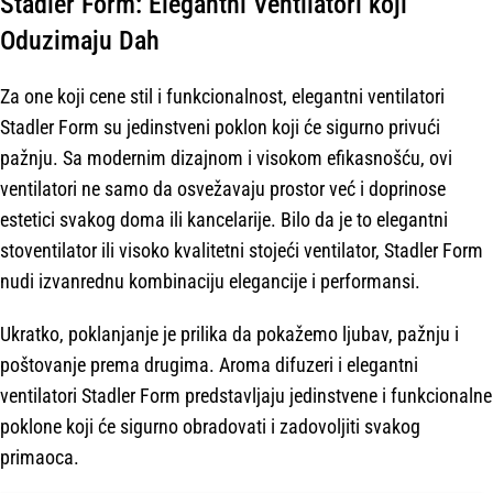
Stadler Form: Elegantni Ventilatori koji
Oduzimaju Dah
Za one koji cene stil i funkcionalnost, elegantni ventilatori
Stadler Form su jedinstveni poklon koji će sigurno privući
pažnju. Sa modernim dizajnom i visokom efikasnošću, ovi
ventilatori ne samo da osvežavaju prostor već i doprinose
estetici svakog doma ili kancelarije. Bilo da je to elegantni
stoventilator ili visoko kvalitetni stojeći ventilator, Stadler Form
nudi izvanrednu kombinaciju elegancije i performansi.
Ukratko, poklanjanje je prilika da pokažemo ljubav, pažnju i
poštovanje prema drugima. Aroma difuzeri i elegantni
ventilatori Stadler Form predstavljaju jedinstvene i funkcionalne
poklone koji će sigurno obradovati i zadovoljiti svakog
primaoca.