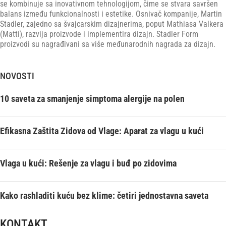
se kombinuje sa inovativnom tehnologijom, čime se stvara savršen
balans između funkcionalnosti i estetike. Osnivač kompanije, Martin
Stadler, zajedno sa švajcarskim dizajnerima, poput Mathiasa Valkera
(Matti), razvija proizvode i implementira dizajn. Stadler Form
proizvodi su nagrađivani sa više međunarodnih nagrada za dizajn.
NOVOSTI
10 saveta za smanjenje simptoma alergije na polen
Efikasna Zaštita Zidova od Vlage: Aparat za vlagu u kući
Vlaga u kući: Rešenje za vlagu i buđ po zidovima
Kako rashladiti kuću bez klime: četiri jednostavna saveta
KONTAKT