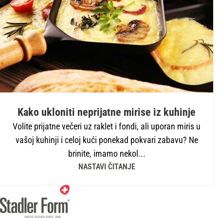
Kako ukloniti neprijatne mirise iz kuhinje
Volite prijatne večeri uz raklet i fondi, ali uporan miris u
vašoj kuhinji i celoj kući ponekad pokvari zabavu? Ne
brinite, imamo nekol...
NASTAVI ČITANJE