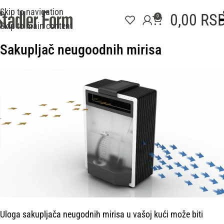
Skip to navigation
0,00
RS
0
Skip to main content
Sakupljač neugoodnih mirisa
Uloga sakupljača neugodnih mirisa u vašoj kući može biti