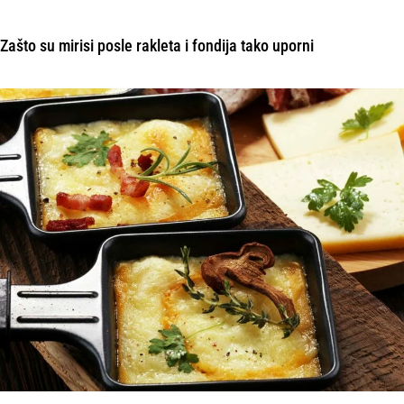
Zašto su mirisi posle rakleta i fondija tako uporni