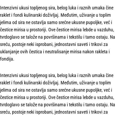
Intenzivni ukusi topljenog sira, belog luka i raznih umaka čine
raklet i fondi kulinarski doživljaj. Međutim, uživanje u toplim
jelima od sira ne ostavlja samo srećne ukusne pupoljke, već i
čestice mirisa u prostoriji. Ove čestice mirisa lebde u vazduhu,
tvrdoglavo se talože na površinama i tekstilu i tamo ostaju. Na
sreću, postoje neki isprobani, jednostavni saveti i trikovi za
uklanjanje ovih čestica i neutralisanje mirisa nakon rakleta i
fondija.
Intenzivni ukusi topljenog sira, belog luka i raznih umaka čine
raklet i fondi kulinarski doživljaj. Međutim, uživanje u toplim
jelima od sira ne ostavlja samo srećne ukusne pupoljke, već i
čestice mirisa u prostoriji. Ove čestice mirisa lebde u vazduhu,
tvrdoglavo se talože na površinama i tekstilu i tamo ostaju. Na
sreću, postoje neki isprobani, jednostavni saveti i trikovi za