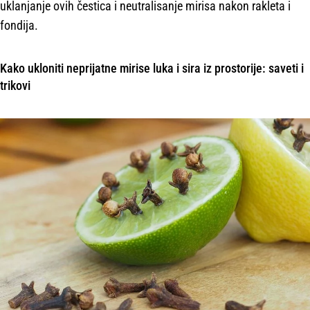
uklanjanje ovih čestica i neutralisanje mirisa nakon rakleta i
fondija.
Kako ukloniti neprijatne mirise luka i sira iz prostorije: saveti i
trikovi