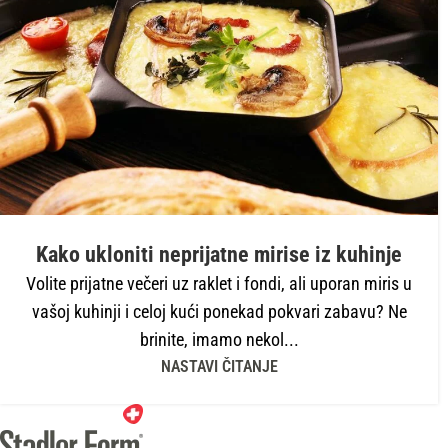
Kako ukloniti neprijatne mirise iz kuhinje
Volite prijatne večeri uz raklet i fondi, ali uporan miris u
vašoj kuhinji i celoj kući ponekad pokvari zabavu? Ne
brinite, imamo nekol...
NASTAVI ČITANJE