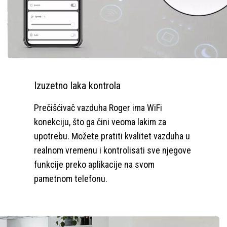
Izuzetno laka kontrola
Prečišćivač vazduha Roger ima WiFi
konekciju, što ga čini veoma lakim za
upotrebu. Možete pratiti kvalitet vazduha u
realnom vremenu i kontrolisati sve njegove
funkcije preko aplikacije na svom
pametnom telefonu.