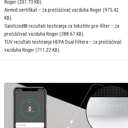
Roger (201.73 KB)
Airmid sertifikat – za prečišćivač vazduha Roger (975.42
KB)
Sanitized® rezultati testiranja za tekstilni pre-filter – za
prečišćivač vazduha Roger (388.67 KB)
TUV rezultati testiranja HEPA Dual Filtera – za prečišćivač
vazduha Roger (711.22 KB)