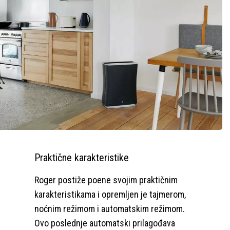
Praktične karakteristike
Roger postiže poene svojim praktičnim
karakteristikama i opremljen je tajmerom,
noćnim režimom i automatskim režimom.
Ovo poslednje automatski prilagođava