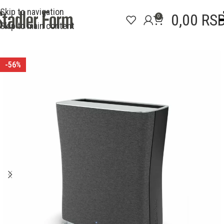
Skip to navigation
0,00
RS
0
Skip to main content
-56%