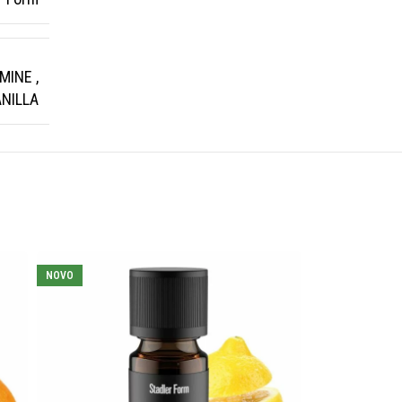
SMINE
,
NILLA
NOVO