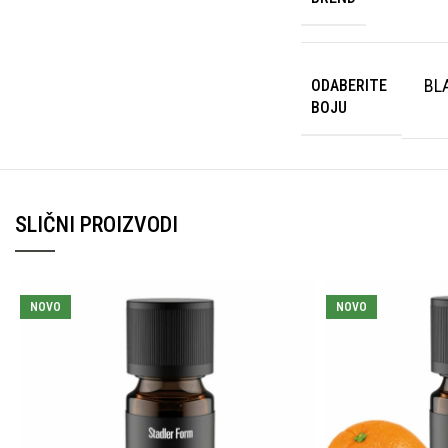
BL
ODABERITE
BOJU
SLIČNI PROIZVODI
NOVO
NOVO