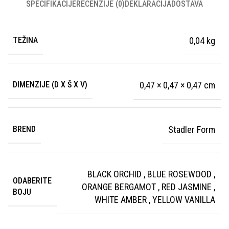
SPECIFIKACIJE
RECENZIJE (0)
DEKLARACIJA
DOSTAVA
TEŽINA
0,04 kg
DIMENZIJE (D X Š X V)
0,47 × 0,47 × 0,47 cm
BREND
Stadler Form
BLACK ORCHID
,
BLUE ROSEWOOD
,
ODABERITE
ORANGE BERGAMOT
,
RED JASMINE
,
BOJU
WHITE AMBER
,
YELLOW VANILLA