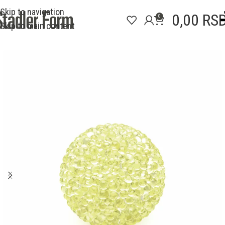
Skip to navigation
0,00
RS
0
Skip to main content