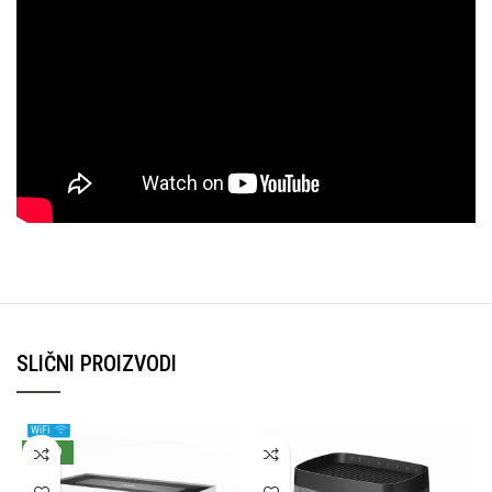
SLIČNI PROIZVODI
NOVO