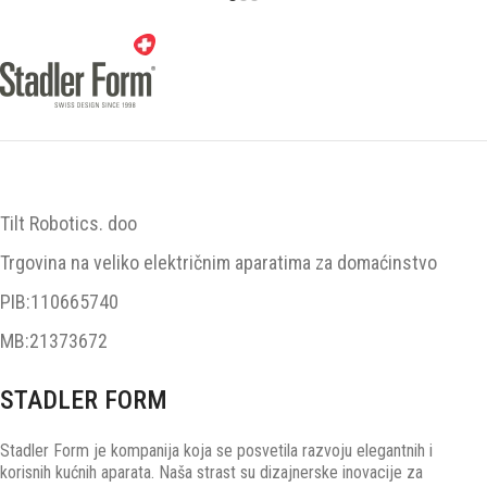
Tilt Robotics. doo
Trgovina na veliko električnim aparatima za domaćinstvo
PIB:110665740
MB:21373672
STADLER FORM
Stadler Form je kompanija koja se posvetila razvoju elegantnih i
korisnih kućnih aparata. Naša strast su dizajnerske inovacije za