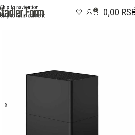
Skip to navigation
0,00
RS
0
Skip to main content