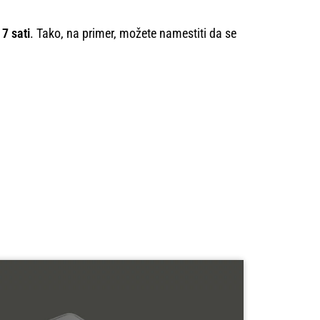
 7 sati
. Tako, na primer, možete namestiti da se
.