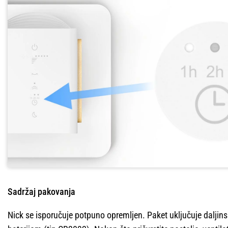
Sadržaj pakovanja
Nick se isporučuje potpuno opremljen. Paket uključuje daljins