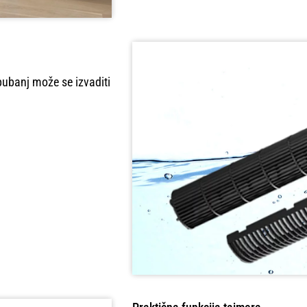
 bubanj može se izvaditi