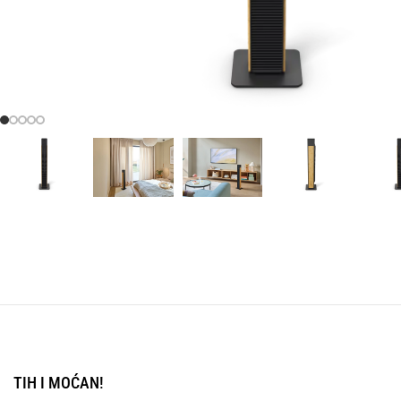
TIH I MOĆAN!