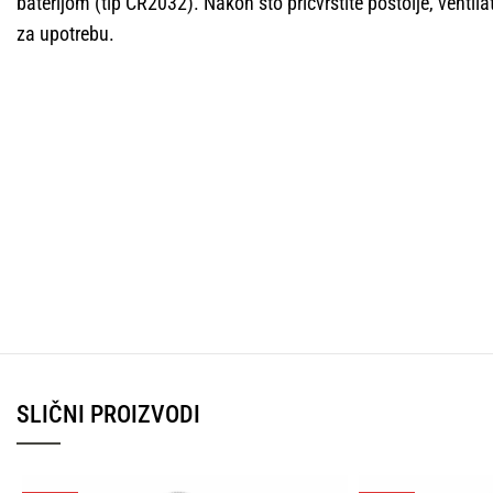
baterijom (tip CR2032). Nakon što pričvrstite postolje, venti
za upotrebu.
SLIČNI PROIZVODI