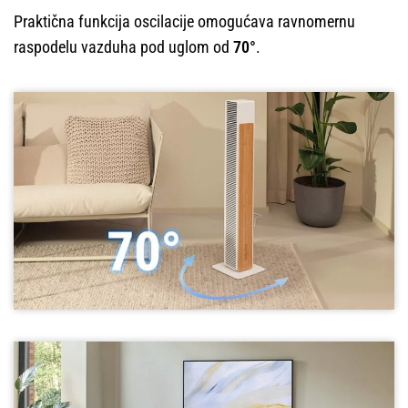
Praktična funkcija oscilacije omogućava ravnomernu
raspodelu vazduha pod uglom od
70°
.