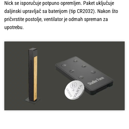
Nick se isporučuje potpuno opremljen. Paket uključuje
daljinski upravljač sa baterijom (tip CR2032). Nakon što
pričvrstite postolje, ventilator je odmah spreman za
upotrebu.