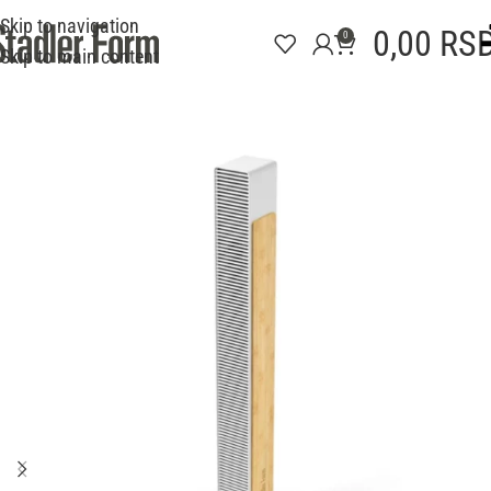
Skip to navigation
0,00
RS
0
Skip to main content