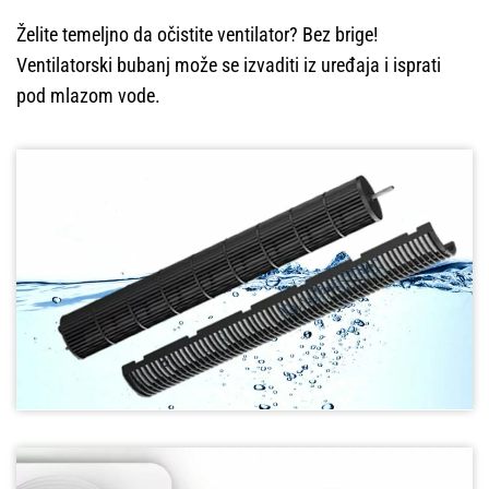
Želite temeljno da očistite ventilator? Bez brige!
Ventilatorski bubanj može se izvaditi iz uređaja i isprati
pod mlazom vode.