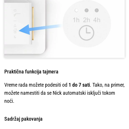
Praktična funkcija tajmera
Vreme rada možete podesiti od
1 do 7 sati
. Tako, na primer,
možete namestiti da se Nick automatski isključi tokom
noći.
Sadržaj pakovanja