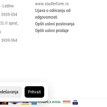
www.stadlerform.rs
- Ledine
Izjava o odricanju od
 3939-354
odgovornosti
, II sprat,
Opšti uslovi poslovanja
Opšti uslovi prodaje
a
 3939-364
odešavanja
Prihvati