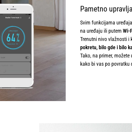
Pametno upravlj
Svim funkcijama uređaj
na uređaju ili putem
Wi-F
Trenutni nivo vlažnosti i
pokretu, bilo gde i bilo 
Tako, na primer, možete u
kako bi vas po povratku