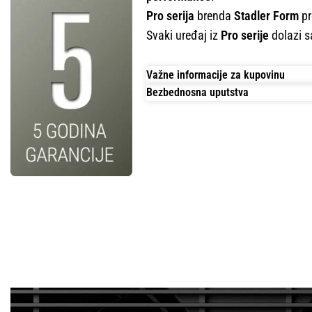
Pro serija
brenda
Stadler Form
pr
Svaki uređaj iz
Pro serije
dolazi 
Važne informacije za kupovinu
Bezbednosna uputstva