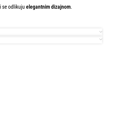
i se odlikuju
elegantnim dizajnom
.