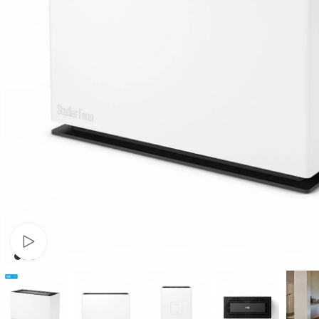
Pusti video