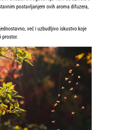
ostavnim postavljanjem ovih aroma difuzera,
jednostavno, već i uzbudljivo iskustvo koje
 prostor.