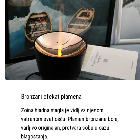
Bronzani efekat plamena
Zoina hladna magla je vidljiva njenom
vatrenom svetlošću. Plamen bronzane boje,
varljivo originalan, pretvara sobu u oazu
blagostanja.