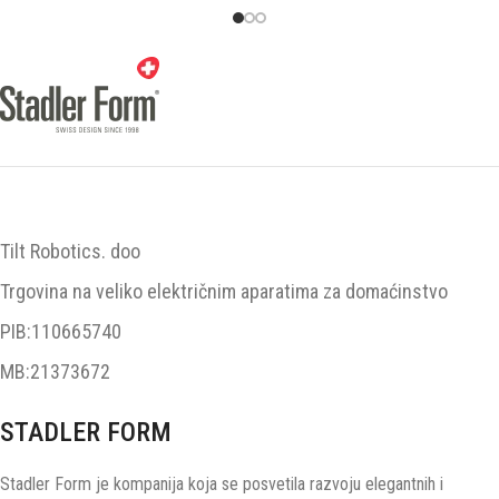
Tilt Robotics. doo
Trgovina na veliko električnim aparatima za domaćinstvo
PIB:110665740
MB:21373672
STADLER FORM
Stadler Form je kompanija koja se posvetila razvoju elegantnih i