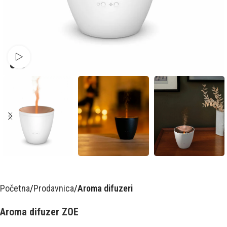
Pusti video
Početna
Prodavnica
Aroma difuzeri
Aroma difuzer ZOE