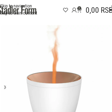
Skip to navigation
0,00
RS
0
Skip to main content